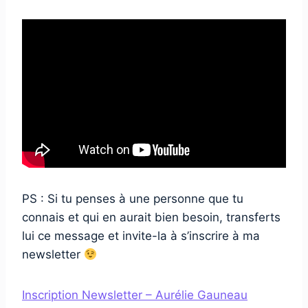
PS : Si tu penses à une personne que tu
connais et qui en aurait bien besoin, transferts
lui ce message et invite-la à s’inscrire à ma
newsletter
Inscription Newsletter – Aurélie Gauneau